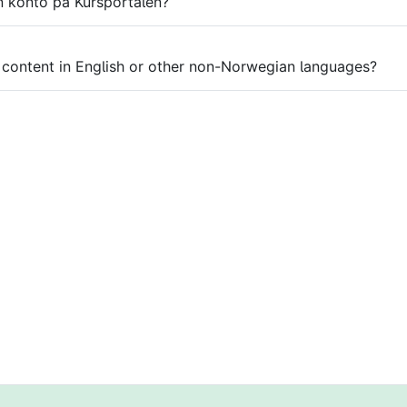
n konto på Kursportalen?
content in English or other non-Norwegian languages?