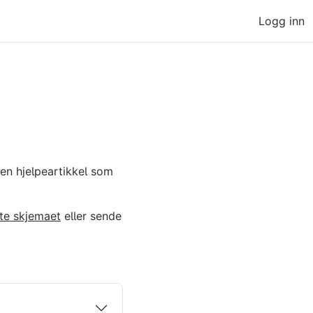
Logg inn
en hjelpeartikkel som
te skjemaet
eller sende