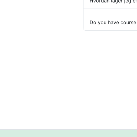
Hvordan lager jeg e
Do you have course 