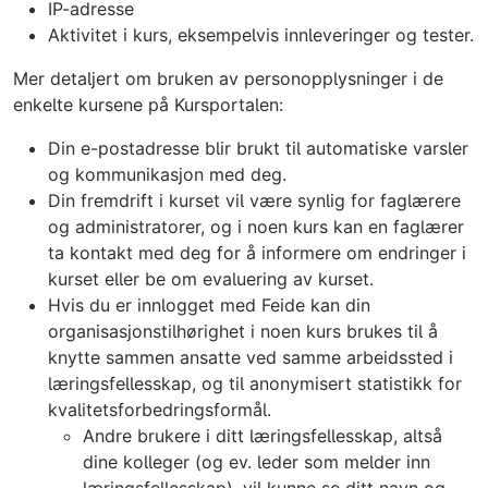
IP-adresse
Aktivitet i kurs, eksempelvis innleveringer og tester.
Mer detaljert om bruken av personopplysninger i de
enkelte kursene på Kursportalen:
Din e-postadresse blir brukt til automatiske varsler
og kommunikasjon med deg.
Din fremdrift i kurset vil være synlig for faglærere
og administratorer, og i noen kurs kan en faglærer
ta kontakt med deg for å informere om endringer i
kurset eller be om evaluering av kurset.
Hvis du er innlogget med Feide kan din
organisasjonstilhørighet i noen kurs brukes til å
knytte sammen ansatte ved samme arbeidssted i
læringsfellesskap, og til anonymisert statistikk for
kvalitetsforbedringsformål.
Andre brukere i ditt læringsfellesskap, altså
dine kolleger (og ev. leder som melder inn