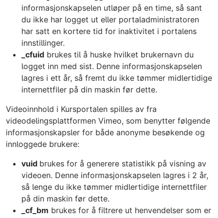
informasjonskapselen utløper på en time, så sant
du ikke har logget ut eller portaladministratoren
har satt en kortere tid for inaktivitet i portalens
innstillinger.
_cfuid
brukes til å huske hvilket brukernavn du
logget inn med sist. Denne informasjonskapselen
lagres i ett år, så fremt du ikke tømmer midlertidige
internettfiler på din maskin før dette.
Videoinnhold i Kursportalen spilles av fra
videodelingsplattformen Vimeo, som benytter følgende
informasjonskapsler for både anonyme besøkende og
innloggede brukere:
vuid
brukes for å generere statistikk på visning av
videoen. Denne informasjonskapselen lagres i 2 år,
så lenge du ikke tømmer midlertidige internettfiler
på din maskin før dette.
_cf_bm
brukes for å filtrere ut henvendelser som er