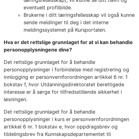
læringsfellesskap), vil kunne se ditt navn og
eventuelt profilbilde.
Brukerne i ditt læringsfellesskap vil også kunne
sende meldinger til deg i det interne
meldingssystemet på Kursportalen.
Hva er det rettslige grunnlaget for at vi kan behandle
personopplysningene dine?
Det rettslige grunnlaget for å behandle
personopplysninger i forbindelse med registrering og
innlogging er personvernforordningen artikkel 6 nr. 1
bokstav f, hvor Utdanningsdirektoratet berettigede
interesse er å sørge for tilfredsstillende sikkerhet i
løsningen.
Det rettslige grunnlaget for å behandle
personopplysninger i kurs er personvernforordningen
artikkel 6 nr. 1 bokstav e, hvor oppdragsbrev og
tildelingsbrev fra Kunnskapsdepartementet til