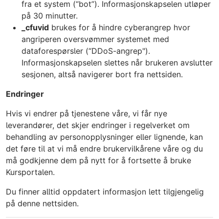
fra et system (“bot”). Informasjonskapselen utløper
på 30 minutter.
_cfuvid
brukes for å hindre cyberangrep hvor
angriperen oversvømmer systemet med
dataforespørsler (“DDoS-angrep").
Informasjonskapselen slettes når brukeren avslutter
sesjonen, altså navigerer bort fra nettsiden.
Endringer
Hvis vi endrer på tjenestene våre, vi får nye
leverandører, det skjer endringer i regelverket om
behandling av personopplysninger eller lignende, kan
det føre til at vi må endre brukervilkårene våre og du
må godkjenne dem på nytt for å fortsette å bruke
Kursportalen.
Du finner alltid oppdatert informasjon lett tilgjengelig
på denne nettsiden.