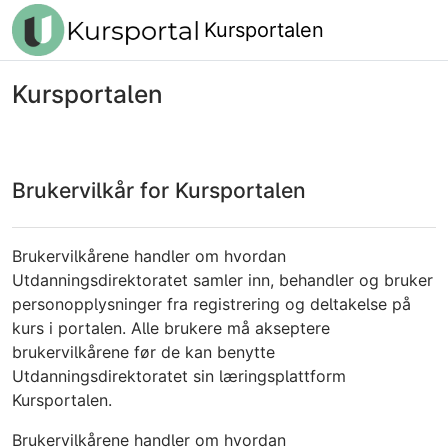
Gå til hovedinnhold
Kursportalen
Kursportalen
Brukervilkår for Kursportalen
Brukervilkårene handler om hvordan
Utdanningsdirektoratet samler inn, behandler og bruker
personopplysninger fra registrering og deltakelse på
kurs i portalen. Alle brukere må akseptere
brukervilkårene før de kan benytte
Utdanningsdirektoratet sin læringsplattform
Kursportalen.
Brukervilkårene handler om hvordan