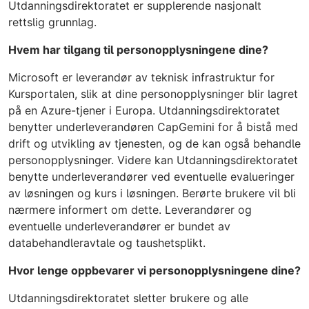
Utdanningsdirektoratet er supplerende nasjonalt
rettslig grunnlag.
Hvem har tilgang til personopplysningene dine?
Microsoft er leverandør av teknisk infrastruktur for
Kursportalen, slik at dine personopplysninger blir lagret
på en Azure-tjener i Europa. Utdanningsdirektoratet
benytter underleverandøren CapGemini for å bistå med
drift og utvikling av tjenesten, og de kan også behandle
personopplysninger. Videre kan Utdanningsdirektoratet
benytte underleverandører ved eventuelle evalueringer
av løsningen og kurs i løsningen. Berørte brukere vil bli
nærmere informert om dette. Leverandører og
eventuelle underleverandører er bundet av
databehandleravtale og taushetsplikt.
Hvor lenge oppbevarer vi personopplysningene dine?
Utdanningsdirektoratet sletter brukere og alle