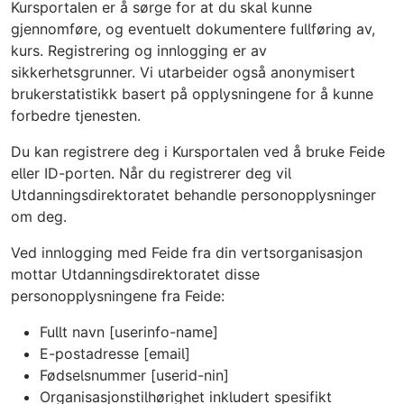
Kursportalen er å sørge for at du skal kunne
gjennomføre, og eventuelt dokumentere fullføring av,
kurs. Registrering og innlogging er av
sikkerhetsgrunner. Vi utarbeider også anonymisert
brukerstatistikk basert på opplysningene for å kunne
forbedre tjenesten.
Du kan registrere deg i Kursportalen ved å bruke Feide
eller ID-porten. Når du registrerer deg vil
Utdanningsdirektoratet behandle personopplysninger
om deg.
Ved innlogging med Feide fra din vertsorganisasjon
mottar Utdanningsdirektoratet disse
personopplysningene fra Feide:
Fullt navn [userinfo-name]
E-postadresse [email]
Fødselsnummer [userid-nin]
Organisasjonstilhørighet inkludert spesifikt